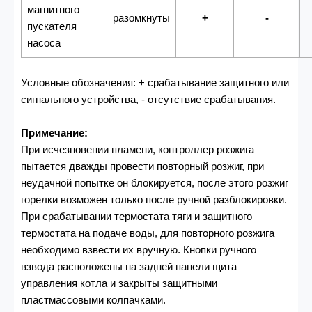
магнитного
разомкнуты
+
-
пускателя
насоса
Условные обозначения: + срабатывание защитного или
сигнального устройства,
- отсутствие срабатывания.
Примечание:
При исчезновении пламени, контроллер розжига
пытается дважды провести повторный розжиг, при
неудачной попытке он блокируется, после этого розжиг
горелки возможен только после ручной разблокировки.
При срабатывании термостата тяги и защитного
термостата на подаче воды, для повторного розжига
необходимо взвести их вручную. Кнопки ручного
взвода расположены на задней панели щита
управления котла и
закрыты защитными
пластмассовыми колпачками.