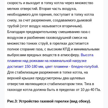
скорость и выходит в топку котла через множество
мелких отверстий. Вторая часть воздуха,
необходимого для горения, поступает в топку котла
снизу, за счет разряжения, создаваемого дымовой
трубой (этот воздух называется вторичным).
Благодаря предварительному смешиванию газа с
воздухом и разбиению газовоздушной смеси на
множество тонких струй, в горелках достигается
полное сгорание газа, с высоким КПД и минимальными
выбросами вредных веществ в атмосферу.
Высота
пламени над рожками на номинальной нагрузке
достигает 150-180 мм, цвет пламени - бледно-голубой.
Для стабилизации разряжения в топке котла, на
верхней крышке предусмотрены два щелевых
отверстия являющиеся стабилизатором тяги. Тяга в
газоходе котла должна быть в пределах от 10 до 40 Па.
Рис.3: Устройство газовой горелки (вид сбоку).