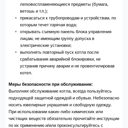
легковоспламеняющиеся предметы (бумага,
ветошь и
т.п.);
прикасаться к трубопроводам и устройствам, по
которым течет горячая вода;
открывать съемную панель блока управления
лицам, не имеющим группу допуска в
электрические
установки;
выполнять повторный пуск котла после
срабатывания аварийной блокировки, не
устранив причину аварии и не провентилировав
котел.
Меры безопасности при обслуживании:
Выполняя обслуживание котла, всегда пользуйтесь
подходящей защитной одеждой и обувью. Небезопасно
носить ювелирные украшения и свободную одежду.
При использовании каких-либо химических или
чистящих веществ обязательно прочитайте инструкции
по их применению и/или проконсультируйтесь с