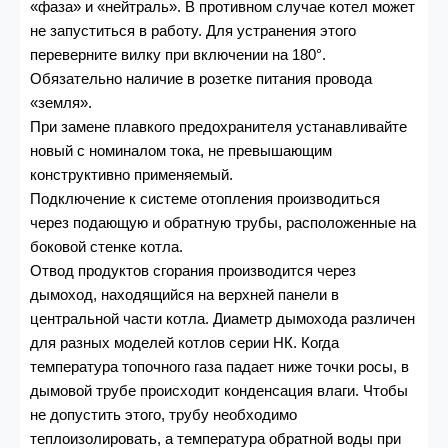
«фаза» и «нейтраль». В противном случае котел может
не запуститься в работу. Для устранения этого
переверните вилку при включении на 180°.
Обязательно наличие в розетке питания провода
«земля».
При замене плавкого предохранителя устанавливайте
новый с номиналом тока, не превышающим
конструктивно применяемый.
Подключение к системе отопления производиться
через подающую и обратную трубы, расположенные на
боковой стенке котла.
Отвод продуктов сгорания производится через
дымоход, находящийся на верхней панели в
центральной части котла. Диаметр дымохода различен
для разных моделей котлов серии НК. Когда
температура топочного газа падает ниже точки росы, в
дымовой трубе происходит конденсация влаги. Чтобы
не допустить этого, трубу необходимо
теплоизолировать, а температура обратной воды при