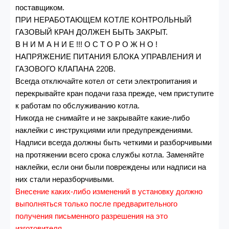
поставщиком.
ПРИ НЕРАБОТАЮЩЕМ КОТЛЕ КОНТРОЛЬНЫЙ
ГАЗОВЫЙ КРАН ДОЛЖЕН БЫТЬ ЗАКРЫТ.
В Н И М А Н И Е !!! О С Т О Р О Ж Н О !
НАПРЯЖЕНИЕ ПИТАНИЯ БЛОКА УПРАВЛЕНИЯ И
ГАЗОВОГО КЛАПАНА 220В.
Всегда отключайте котел от сети электропитания и
перекрывайте кран подачи газа прежде, чем приступите
к работам по обслуживанию котла.
Никогда не снимайте и не закрывайте какие-либо
наклейки с инструкциями или предупреждениями.
Надписи всегда должны быть четкими и разборчивыми
на протяжении всего срока службы котла. Заменяйте
наклейки, если они были повреждены или надписи на
них стали неразборчивыми.
Внесение каких-либо изменений в установку должно
выполняться только после предварительного
получения письменного разрешения на это
изготовителя.