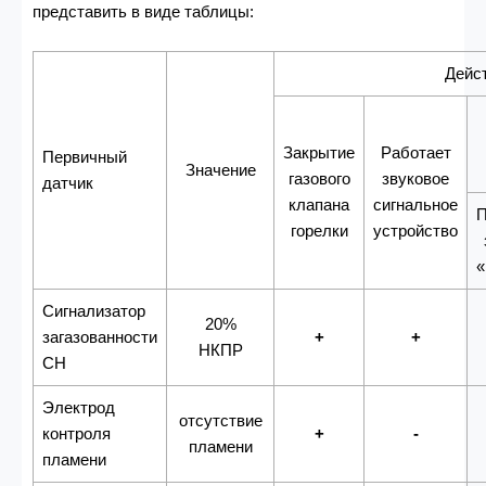
представить в виде таблицы:
Дейс
Закрытие
Работает
Первичный
Значение
газового
звуковое
датчик
клапана
сигнальное
П
горелки
устройство
Сигнализатор
20%
загазованности
+
+
НКПР
СН
Электрод
отсутствие
контроля
+
-
пламени
пламени