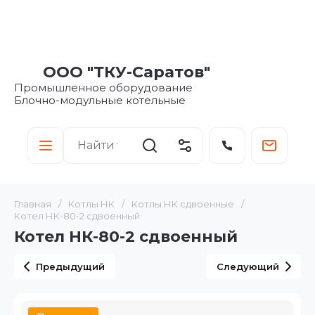
ООО "ТКУ-Саратов"
Промышленное оборудование
Блочно-модульные котельные
Главная
/
Котлы НК
/
Котлы НК сдвоенные
/
Котел НК-80-2 сдвоенный
Котел НК-80-2 сдвоенный
Предыдущий
Следующий