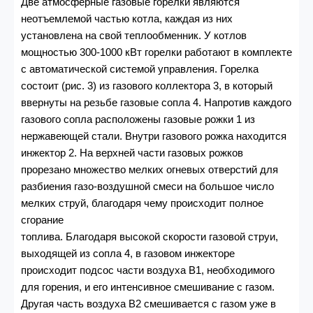
Две атмосферные газовые горелки являются
неотъемлемой частью котла, каждая из них
установлена на свой теплообменник. У котлов
мощностью 300-1000 кВт горелки работают в комплекте
с автоматической системой управления. Горелка
состоит (рис. 3) из газового коллектора 3, в который
ввернуты на резьбе газовые сопла 4. Напротив каждого
газового сопла расположены газовые рожки 1 из
нержавеющей стали. Внутри газового рожка находится
инжектор 2. На верхней части газовых рожков
прорезано множество мелких огневых отверстий для
разбиения газо-воздушной смеси на большое число
мелких струй, благодаря чему происходит полное
сгорание
топлива. Благодаря высокой скорости газовой струи,
выходящей из сопла 4, в газовом инжекторе
происходит подсос части воздуха В1, необходимого
для горения, и его интенсивное смешивание с газом.
Другая часть воздуха В2 смешивается с газом уже в