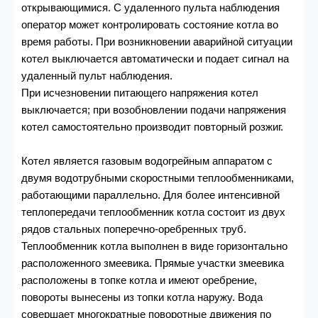
открывающимися. С удаленного пульта наблюдения
оператор может контролировать состояние котла во
время работы. При возникновении аварийной ситуации
котел выключается автоматически и подает сигнал на
удаленный пульт наблюдения.
При исчезновении питающего напряжения котел
выключается; при возобновлении подачи напряжения
котел самостоятельно производит повторный розжиг.
Котел является газовым водогрейным аппаратом с
двумя водотрубными скоростными теплообменниками,
работающими параллельно. Для более интенсивной
теплопередачи теплообменник котла состоит из двух
рядов стальных поперечно-оребренных труб.
Теплообменник котла выполнен в виде горизонтально
расположенного змеевика. Прямые участки змеевика
расположены в топке котла и имеют оребрение,
повороты вынесены из топки котла наружу. Вода
совершает многократные поворотные движения по