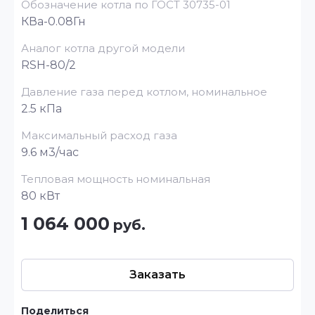
Обозначение котла по ГОСТ 30735-01
КВа-0.08Гн
Аналог котла другой модели
RSH-80/2
Давление газа перед котлом, номинальное
2.5 кПа
Максимальный расход газа
9.6 м3/час
Тепловая мощность номинальная
80 кВт
1 064 000
руб.
Заказать
Поделиться