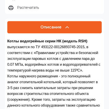
Распечатать
Описание
Котлы водогрейные серии НК (модель
RSH)
выпускаются по ТУ
493122-001­26893745-2015,
в
соответствии с «Правилами устройства и безопасной
эксплуатации паровых котлов с давлением пара до
0.07 МПа, водогрейных котлов и водоподогревателей с
температурой нагрева воды не выше 115º
С
».
Котлы наружного размещения - это полноценный
аналог отопительной котельной, который позволяет в
3-5 раз снизить капитальные затраты при решении
вопросов строительства отопительного объекта
(сооружения). Кроме того, затраты на эксплуатацию
данного котельного оборудования также сравнительно